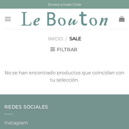
Saltar
Envíos a todo Chile
al
contenido
INICIO
/
SALE
FILTRAR
No se han encontrado productos que coincidan con
tu selección.
REDES SOCIALES
Instagram