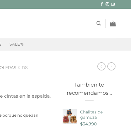
S
SALE%
OLERAS KIDS
También te
recomendamos…
e cintas en la espalda.
Chalitas de
le porque no quedan
gamuza
$
34.990