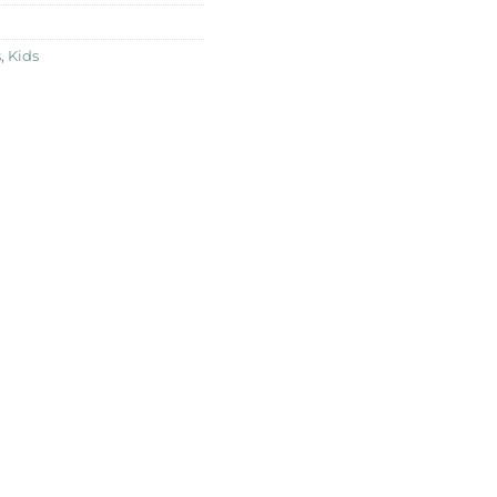
s
,
Kids