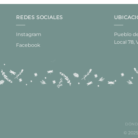
REDES SOCIALES
UBICAC
Instagram
Pueblo del
Local 78, 
Facebook
DÓND
© 2025