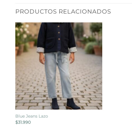
PRODUCTOS RELACIONADOS
Blue Jeans Lazo
$
31.990