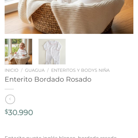
INICIO
/
GUAGUA
/
ENTERITOS Y BODYS NIÑA
Enterito Bordado Rosado
30.990
$