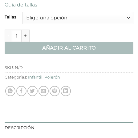
Guía de tallas
Tallas
Polerón Cuello Plumeti cantidad
AÑADIR AL CARRITO
SKU:
N/D
Categorías:
Infantil
,
Polerón
DESCRIPCIÓN