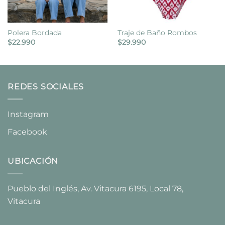
Polera Bordada
Traje de Baño Rombos
$
22.990
$
29.990
REDES SOCIALES
Instagram
Facebook
UBICACIÓN
Pueblo del Inglés, Av. Vitacura 6195, Local 78,
Vitacura​