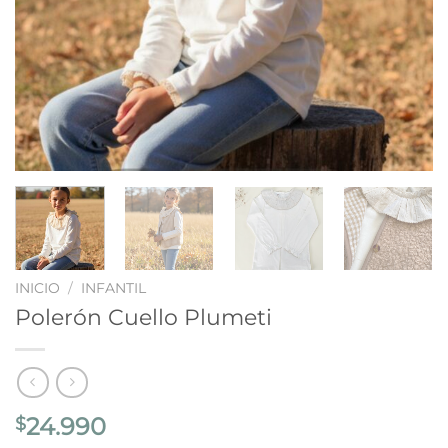
INICIO
/
INFANTIL
Polerón Cuello Plumeti
24.990
$