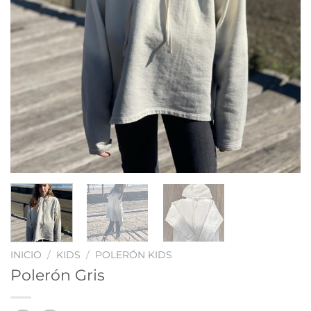
INICIO
/
KIDS
/
POLERÓN KIDS
Polerón Gris