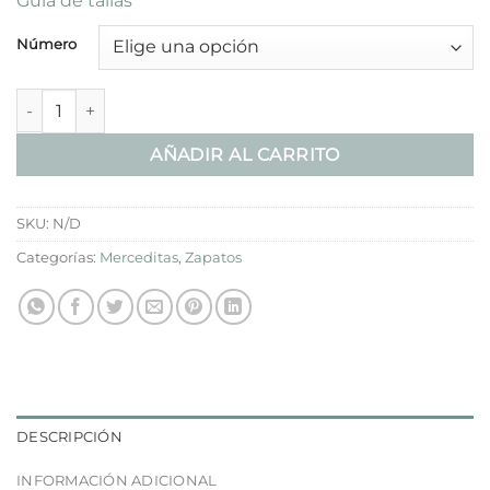
Guía de tallas
Número
Mercedita Lino Niebla cantidad
AÑADIR AL CARRITO
SKU:
N/D
Categorías:
Merceditas
,
Zapatos
DESCRIPCIÓN
INFORMACIÓN ADICIONAL