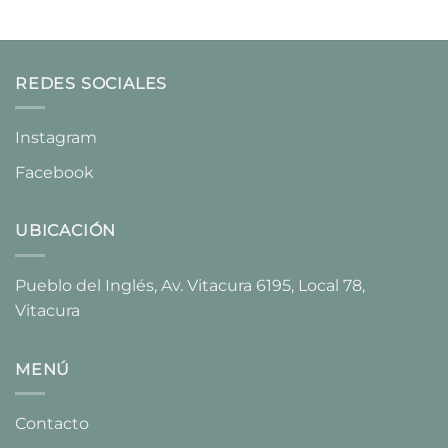
precios:
desde
$29.990
hasta
$35.990
REDES SOCIALES
Instagram
Facebook
UBICACIÓN
Pueblo del Inglés, Av. Vitacura 6195, Local 78,
Vitacura​
MENÚ
Contacto