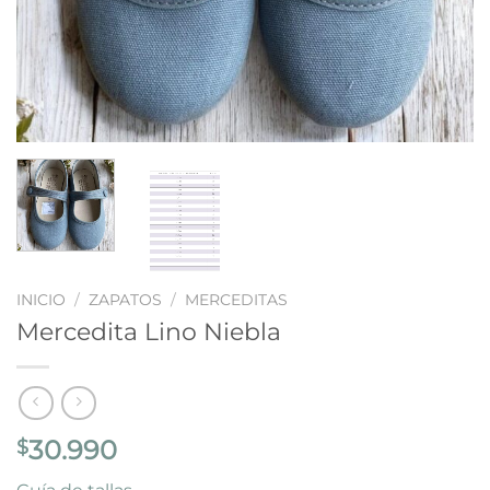
INICIO
/
ZAPATOS
/
MERCEDITAS
Mercedita Lino Niebla
30.990
$