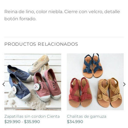
Reina de lino, color niebla. Cierre con velcro, detalle
botón forrado.
PRODUCTOS RELACIONADOS
Zapatillas sin cordon Cienta
Chalitas de gamuza
Rango
$
29.990
-
$
35.990
$
34.990
de