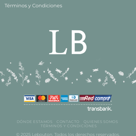
Términos y Condiciones
DÓNDE ESTAMOS
CONTACTO
QUIENES SOMOS
TÉRMINOS Y CONDICIONES
© 2025 Lebouton. Todos los derechos reservados.