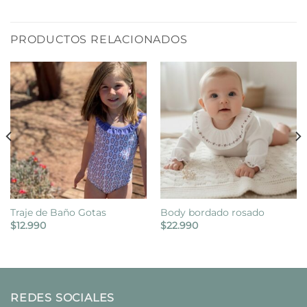
PRODUCTOS RELACIONADOS
Traje de Baño Gotas
Body bordado rosado
$
12.990
$
22.990
REDES SOCIALES